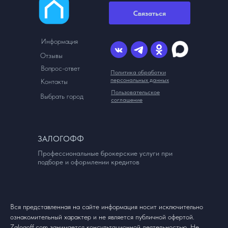
Связаться
Информация
Отзывы
Вопрос-ответ
Политика обработки
персональных данных
Контакты
Пользовательское
Выбрать город
соглашение
ЗАЛОГОФФ
Профессиональные брокерские услуги при
подборе и оформлении кредитов
Вся представленная на сайте информация носит исключительно
ознакомительный характер и не является публичной офертой.
Zalogoff.com занимается консультационной деятельностью. Не