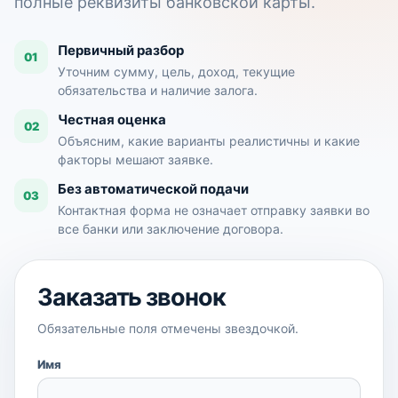
полные реквизиты банковской карты.
Первичный разбор
01
Уточним сумму, цель, доход, текущие
обязательства и наличие залога.
Честная оценка
02
Объясним, какие варианты реалистичны и какие
факторы мешают заявке.
Без автоматической подачи
03
Контактная форма не означает отправку заявки во
все банки или заключение договора.
Заказать звонок
Обязательные поля отмечены звездочкой.
Имя