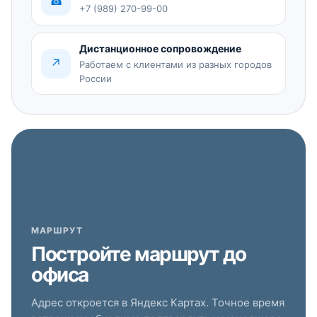
☎
+7 (989) 270-99-00
Дистанционное сопровождение
↗
Работаем с клиентами из разных городов
России
МАРШРУТ
Постройте маршрут до
офиса
Адрес откроется в Яндекс Картах. Точное время