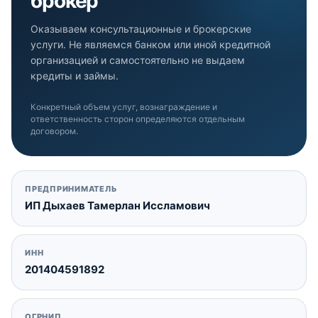
брокер
Оказываем консультационные и брокерские
услуги. Не являемся банком или иной кредитной
организацией и самостоятельно не выдаем
кредиты и займы.
Конкретный объем услуг, вознаграждение и
ответственность сторон определяются отдельным
договором.
ПРЕДПРИНИМАТЕЛЬ
ИП Дыхаев Тамерлан Иссламович
ИНН
201404591892
ОГРНИП