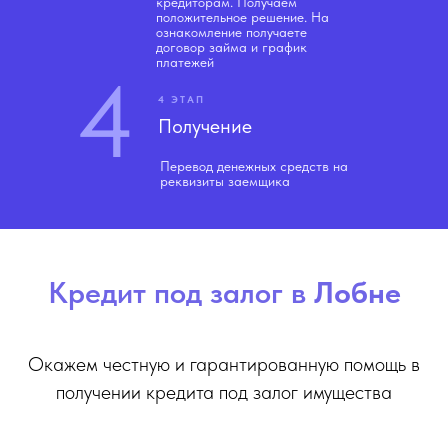
кредиторам. Получаем
положительное решение. На
ознакомление получаете
договор займа и график
платежей
4
4 ЭТАП
Получение
Перевод денежных средств на
реквизиты заемщика
Кредит под залог в
Лобне
Окажем честную и гарантированную помощь в
получении кредита под залог имущества