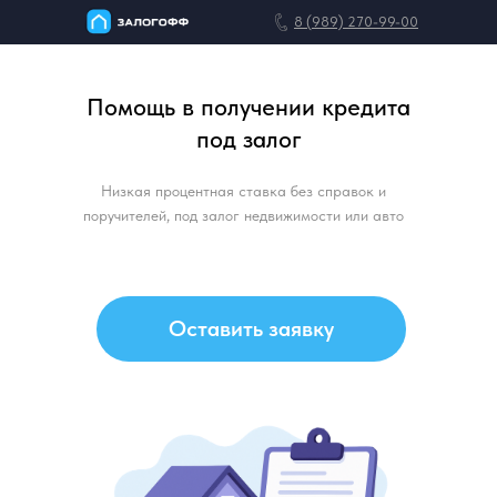
8 (989) 270-99-00
Помощь в получении кредита
под залог
Главная
Информация
Низкая процентная ставка без справок и
поручителей, под залог недвижимости или авто
Оставить заявку