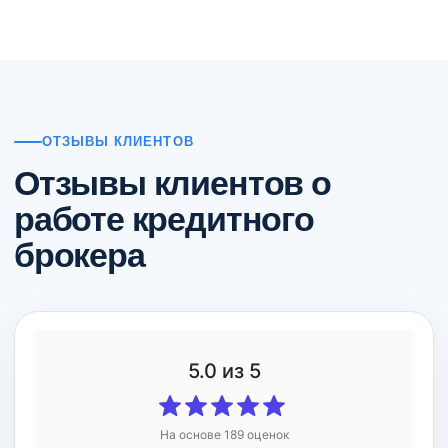
Первичная консультация проводится бесплатно. Размер
вознаграждения и момент оплаты фиксируются в
договоре, а подбор решения ведется без предоплаты.
ОТЗЫВЫ КЛИЕНТОВ
Отзывы клиентов о
работе кредитного
брокера
5.0
из 5
На основе
189
оценок