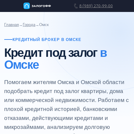
8 (989) 270-99-00
Главная
→
Города
→
Омск
КРЕДИТНЫЙ БРОКЕР В ОМСКЕ
Главная
Информация
Кредит под залог
в
Омске
Помогаем жителям Омска и Омской области
подобрать кредит под залог квартиры, дома
или коммерческой недвижимости. Работаем с
плохой кредитной историей, банковскими
отказами, действующими кредитами и
микрозаймами, анализируем долговую