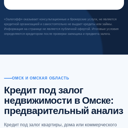
«Залогофф» оказывает консультационные и брокерские услуги, не является
кредитной организацией и самостоятельно не выдает кредиты или займы.
Информация на странице не является публичной офертой. Итоговые условия
определяются кредитором после проверки заемщика и предмета залога.
ОМСК И ОМСКАЯ ОБЛАСТЬ
Кредит под залог
недвижимости в Омске:
предварительный анализ
Кредит под залог квартиры, дома или коммерческого