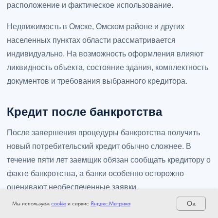
расположение и фактическое использование.
Недвижимость в Омске, Омском районе и других
населенных пунктах области рассматривается
индивидуально. На возможность оформления влияют
ликвидность объекта, состояние здания, комплектность
документов и требования выбранного кредитора.
Кредит после банкротства
После завершения процедуры банкротства получить
новый потребительский кредит обычно сложнее. В
течение пяти лет заемщик обязан сообщать кредитору о
факте банкротства, а банки особенно осторожно
оценивают необеспеченные заявки.
Ок
Мы используем
cookie
и сервис
Яндекс.Метрика
Одним из возможных вариантов может стать кредит под