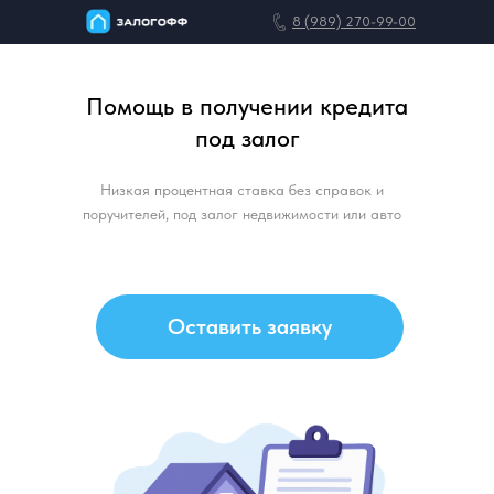
8 (989) 270-99-00
Помощь в получении кредита
под залог
Главная
Информация
Низкая процентная ставка без справок и
поручителей, под залог недвижимости или авто
Оставить заявку