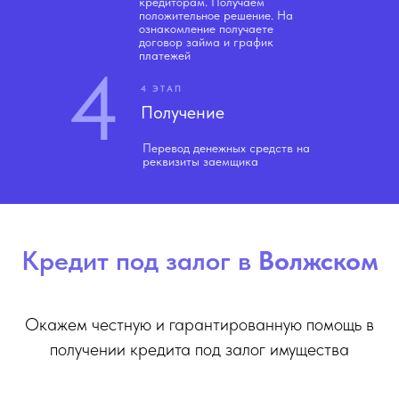
кредиторам. Получаем
положительное решение. На
ознакомление получаете
договор займа и график
платежей
4
4 ЭТАП
Получение
Перевод денежных средств на
реквизиты заемщика
Кредит под залог в
Волжском
Окажем честную и гарантированную помощь в
получении кредита под залог имущества